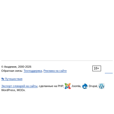
© Академик, 2000-2026
18+
Обратная связь:
Техподдержка
,
Реклама на сайте
👣 Путешествия
Экспорт словарей на сайты
, сделанные на PHP,
Joomla,
Drupal,
WordPress, MODx.